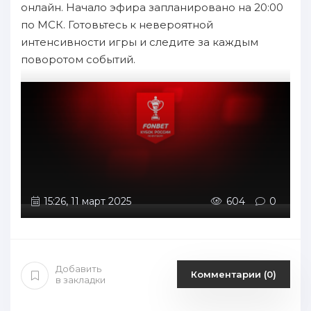
онлайн. Начало эфира запланировано на 20:00
по МСК. Готовьтесь к невероятной
интенсивности игры и следите за каждым
поворотом событий.
15:26, 11 март 2025
604
0
Добавить
Комментарии (0)
в закладки